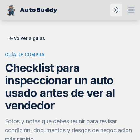
AutoBuddy
Cambiar t
Abri
Volver a guías
GUÍA DE COMPRA
Checklist para
inspeccionar un auto
usado antes de ver al
vendedor
Fotos y notas que debes reunir para revisar
condición, documentos y riesgos de negociación
más rápido.