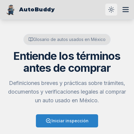
AutoBuddy
Cambiar t
Abri
Glosario de autos usados en México
Entiende los términos
antes de comprar
Definiciones breves y prácticas sobre trámites,
documentos y verificaciones legales al comprar
un auto usado en México.
Iniciar inspección